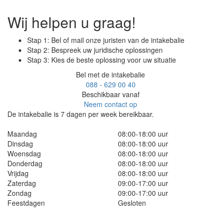
Wij helpen u graag!
Stap 1: Bel of mail onze juristen van de intakebalie
Stap 2: Bespreek uw juridische oplossingen
Stap 3: Kies de beste oplossing voor uw situatie
Bel met de intakebalie
088 - 629 00 40
Beschikbaar vanaf
Neem contact op
De intakebalie is 7 dagen per week bereikbaar.
Maandag
08:00-18:00 uur
Dinsdag
08:00-18:00 uur
Woensdag
08:00-18:00 uur
Donderdag
08:00-18:00 uur
Vrijdag
08:00-18:00 uur
Zaterdag
09:00-17:00 uur
Zondag
09:00-17:00 uur
Feestdagen
Gesloten