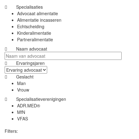
Specialisaties
Advocaat alimentatie
Alimentatie incasseren
Echtscheiding
Kinderalimentatie
Partneralimentatie
Naam advocaat
Ervaringsjaren
Geslacht
Man
Vrouw
Specialisatieverenigingen
ADR.MED®
MfN
VFAS
Filters: