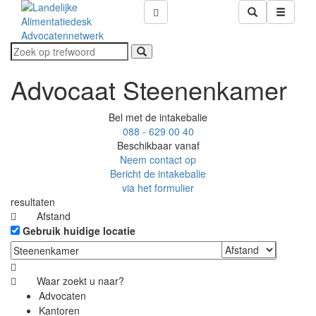
Advocaat Steenenkamer
Bel met de intakebalie
088 - 629 00 40
Beschikbaar vanaf
Neem contact op
Bericht de intakebalie
via het formulier
resultaten
Afstand
Gebruik huidige locatie
Waar zoekt u naar?
Advocaten
Kantoren