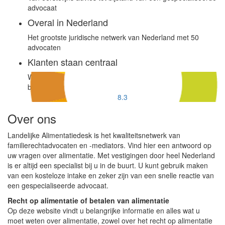
advocaat
Overal in Nederland
Het grootste juridische netwerk van Nederland met 50
advocaten
Klanten staan centraal
Wij stellen onze rechtzoekende klant centraal en
behandelen uw zaak met zorgvuldigheid
8.3
Over ons
Landelijke Alimentatiedesk is het kwaliteitsnetwerk van
familierechtadvocaten en -mediators. Vind hier een antwoord op
uw vragen over alimentatie. Met vestigingen door heel Nederland
is er altijd een specialist bij u in de buurt. U kunt gebruik maken
van een kosteloze intake en zeker zijn van een snelle reactie van
een gespecialiseerde advocaat.
Recht op alimentatie of betalen van alimentatie
Op deze website vindt u belangrijke informatie en alles wat u
moet weten over alimentatie, zowel over het recht op alimentatie