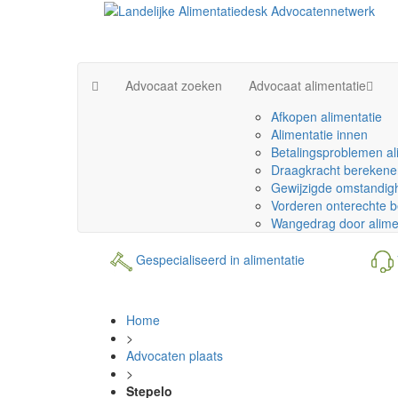
Advocaat zoeken
Advocaat alimentatie
Afkopen alimentatie
Alimentatie innen
Betalingsproblemen al
Draagkracht berekene
Gewijzigde omstandig
Vorderen onterechte b
Wangedrag door alime
Gespecialiseerd in alimentatie
Home
>
Advocaten plaats
>
Stepelo