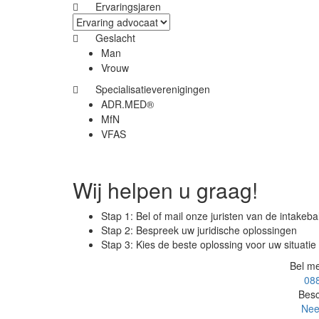
Ervaringsjaren
Geslacht
Man
Vrouw
Specialisatieverenigingen
ADR.MED®
MfN
VFAS
Wij helpen u graag!
Stap 1: Bel of mail onze juristen van de intakeba
Stap 2: Bespreek uw juridische oplossingen
Stap 3: Kies de beste oplossing voor uw situatie
Bel me
088
Besc
Nee