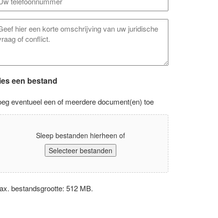
ventuele
pmerkingen
ies een bestand
oeg eventueel een of meerdere document(en) toe
Sleep bestanden hierheen of
Selecteer bestanden
ax. bestandsgrootte: 512 MB.
rivacyverklaring