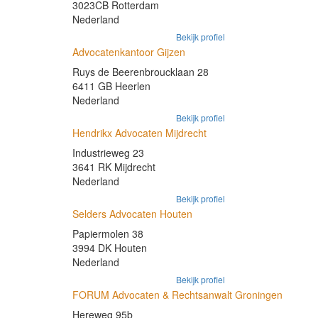
3023CB Rotterdam
Nederland
Bekijk profiel
Advocatenkantoor Gijzen
Ruys de Beerenbroucklaan 28
6411 GB Heerlen
Nederland
Bekijk profiel
Hendrikx Advocaten Mijdrecht
Industrieweg 23
3641 RK Mijdrecht
Nederland
Bekijk profiel
Selders Advocaten Houten
Papiermolen 38
3994 DK Houten
Nederland
Bekijk profiel
FORUM Advocaten & Rechtsanwalt Groningen
Hereweg 95b