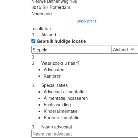
Nieuwe Binnenweg 166
3015 BH Rotterdam
Nederland
Bekijk profiel
resultaten
Afstand
Gebruik huidige locatie
Waar zoekt u naar?
Advocaten
Kantoren
Specialisaties
Advocaat alimentatie
Alimentatie incasseren
Echtscheiding
Kinderalimentatie
Partneralimentatie
Naam advocaat