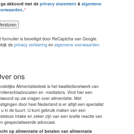
k ga akkoord met de
privacy statement
&
algemene
oorwaarden
.
*
t formulier is beveiligd door ReCaptcha van Google.
kijk de
privacy verklaring
en
algemene voorwaarden
.
ver ons
ndelijke Alimentatiedesk is het kwaliteitsnetwerk van
milierechtadvocaten en -mediators. Vind hier een
twoord op uw vragen over alimentatie. Met
stigingen door heel Nederland is er altijd een specialist
j u in de buurt. U kunt gebruik maken van een
steloze intake en zeker zijn van een snelle reactie van
n gespecialiseerde advocaat.
cht op alimentatie of betalen van alimentatie