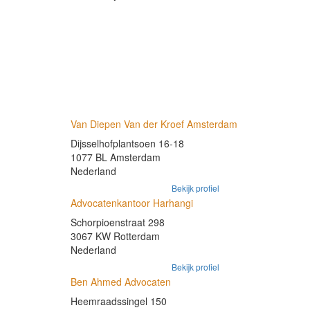
Van Diepen Van der Kroef Amsterdam
Dijsselhofplantsoen 16-18
1077 BL Amsterdam
Nederland
Bekijk profiel
Advocatenkantoor Harhangi
Schorpioenstraat 298
3067 KW Rotterdam
Nederland
Bekijk profiel
Ben Ahmed Advocaten
Heemraadssingel 150