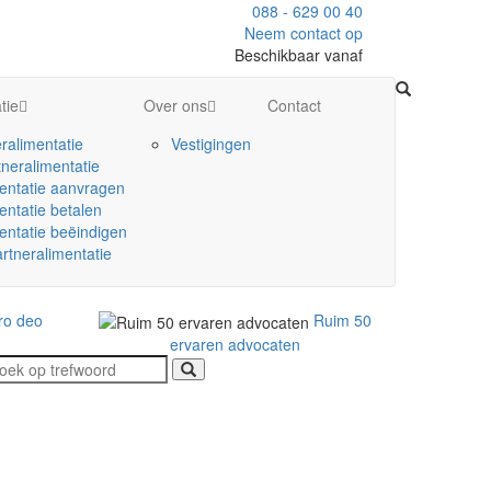
088 - 629 00 40
Neem contact op
Beschikbaar vanaf
tie
Over ons
Contact
ralimentatie
Vestigingen
neralimentatie
entatie aanvragen
entatie betalen
entatie beëindigen
rtneralimentatie
ro deo
Ruim 50
ervaren advocaten