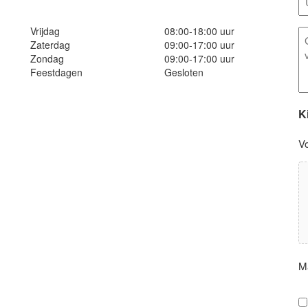
*
Vrijdag
08:00-18:00 uur
E
Zaterdag
09:00-17:00 uur
o
Zondag
09:00-17:00 uur
Feestdagen
Gesloten
K
V
M
P