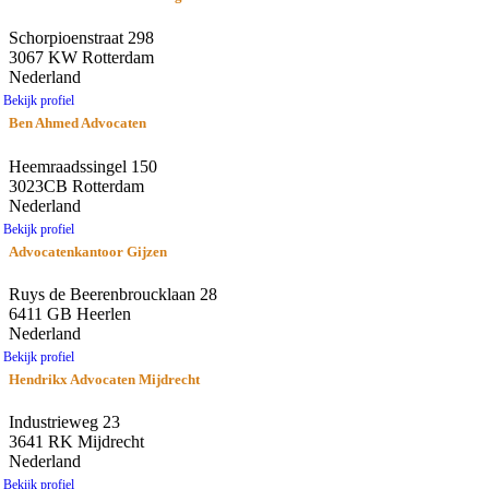
Schorpioenstraat 298
3067 KW Rotterdam
Nederland
Bekijk profiel
Ben Ahmed Advocaten
Heemraadssingel 150
3023CB Rotterdam
Nederland
Bekijk profiel
Advocatenkantoor Gijzen
Ruys de Beerenbroucklaan 28
6411 GB Heerlen
Nederland
Bekijk profiel
Hendrikx Advocaten Mijdrecht
Industrieweg 23
3641 RK Mijdrecht
Nederland
Bekijk profiel