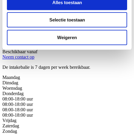
Alles toestaan
Wij helpen u graag!
Selectie toestaan
Stap 1: Bel of mail onze juristen van de intakebalie
Stap 2: Bespreek uw juridische oplossingen
Stap 3: Kies de beste oplossing voor uw situatie
Weigeren
Bel met de intakebalie
088 - 629 00 40
Beschikbaar vanaf
Neem contact op
De intakebalie is 7 dagen per week bereikbaar.
Maandag
Dinsdag
Woensdag
Donderdag
08:00-18:00 uur
08:00-18:00 uur
08:00-18:00 uur
08:00-18:00 uur
Vrijdag
Zaterdag
Zondag