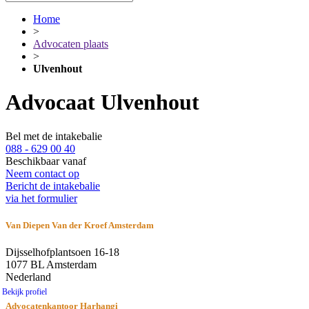
Home
>
Advocaten plaats
>
Ulvenhout
Advocaat Ulvenhout
Bel met de intakebalie
088 - 629 00 40
Beschikbaar vanaf
Neem contact op
Bericht de intakebalie
via het formulier
Van Diepen Van der Kroef Amsterdam
Dijsselhofplantsoen 16-18
1077 BL Amsterdam
Nederland
Bekijk profiel
Advocatenkantoor Harhangi