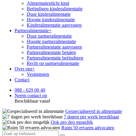
Alimentatieplicht kind
Beëindigen kinderalimentatie
Duur kinderalimentatie
Hoogte kinderalimentatie
Kinderalimentatie aanvragen
Partneralimentatie
+
Duur partneralimentatie
Hoogte partneralimentatie
Partneralimentatie aanvragen
Partneralimentatie betalen
Partneralimentatie beëindigen
Recht op partneralimentatie
Over ons
+
Vestigingen
Contact
088 - 629 00 40
Neem contact op
Beschikbaar vanaf
Gespecialiseerd in alimentatie
7 dagen per week bereikbaar
Ook pro deo mogelijk
Ruim 50 ervaren advocaten