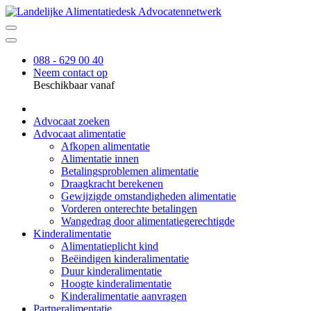
088 - 629 00 40
Neem contact op
Beschikbaar vanaf
Advocaat zoeken
Advocaat alimentatie
Afkopen alimentatie
Alimentatie innen
Betalingsproblemen alimentatie
Draagkracht berekenen
Gewijzigde omstandigheden alimentatie
Vorderen onterechte betalingen
Wangedrag door alimentatiegerechtigde
Kinderalimentatie
Alimentatieplicht kind
Beëindigen kinderalimentatie
Duur kinderalimentatie
Hoogte kinderalimentatie
Kinderalimentatie aanvragen
Partneralimentatie