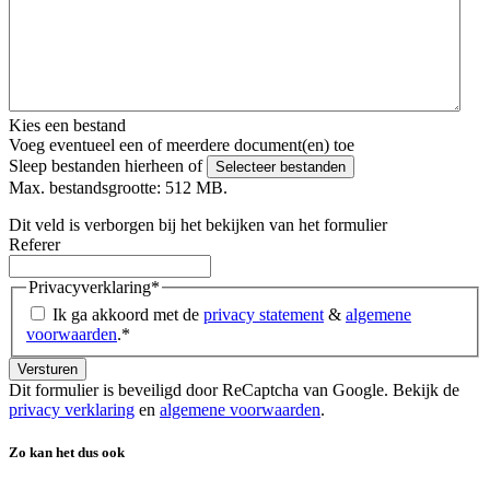
Kies een bestand
Voeg eventueel een of meerdere document(en) toe
Sleep bestanden hierheen of
Selecteer bestanden
Max. bestandsgrootte: 512 MB.
Dit veld is verborgen bij het bekijken van het formulier
Referer
Privacyverklaring
*
Ik ga akkoord met de
privacy statement
&
algemene
voorwaarden
.
*
Dit formulier is beveiligd door ReCaptcha van Google. Bekijk de
privacy verklaring
en
algemene voorwaarden
.
Zo kan het dus ook