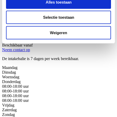
Alles toestaan
Wij helpen u graag!
Selectie toestaan
Stap 1: Bel of mail onze juristen van de intakebalie
Stap 2: Bespreek uw juridische oplossingen
Stap 3: Kies de beste oplossing voor uw situatie
Weigeren
Bel met de intakebalie
088 - 629 00 40
Beschikbaar vanaf
Neem contact op
De intakebalie is 7 dagen per week bereikbaar.
Maandag
Dinsdag
Woensdag
Donderdag
08:00-18:00 uur
08:00-18:00 uur
08:00-18:00 uur
08:00-18:00 uur
Vrijdag
Zaterdag
Zondag