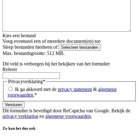
Kies een bestand
Voeg eventueel een of meerdere document(en) toe
Sleep bestanden hierheen of
Selecteer bestanden
Max. bestandsgrootte: 512 MB.
Dit veld is verborgen bij het bekijken van het formulier
Referer
Privacyverklaring
*
Ik ga akkoord met de
privacy statement
&
algemene
voorwaarden
.
*
Dit formulier is beveiligd door ReCaptcha van Google. Bekijk de
privacy verklaring
en
algemene voorwaarden
.
Zo kan het dus ook