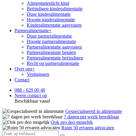
Alimentatieplicht kind
Beëindigen kinderalimentatie
Duur kinderalimentatie
Hoogte kinderalimentatie
Kinderalimentatie aanvragen
Partneralimentatie
+
Duur partneralimentatie
Hoogte partneralimentatie
Partneralimentatie aanvragen
Partneralimentatie betalen
Partneralimentatie beëindigen
Recht op partneralimentatie
Over ons
+
Vestigingen
Contact
088 - 629 00 40
Neem contact op
Beschikbaar vanaf
Gespecialiseerd in alimentatie
7 dagen per week bereikbaar
Ook pro deo mogelijk
Ruim 50 ervaren advocaten