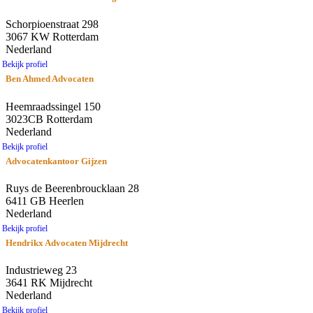
Schorpioenstraat 298
3067 KW Rotterdam
Nederland
Bekijk profiel
Ben Ahmed Advocaten
Heemraadssingel 150
3023CB Rotterdam
Nederland
Bekijk profiel
Advocatenkantoor Gijzen
Ruys de Beerenbroucklaan 28
6411 GB Heerlen
Nederland
Bekijk profiel
Hendrikx Advocaten Mijdrecht
Industrieweg 23
3641 RK Mijdrecht
Nederland
Bekijk profiel