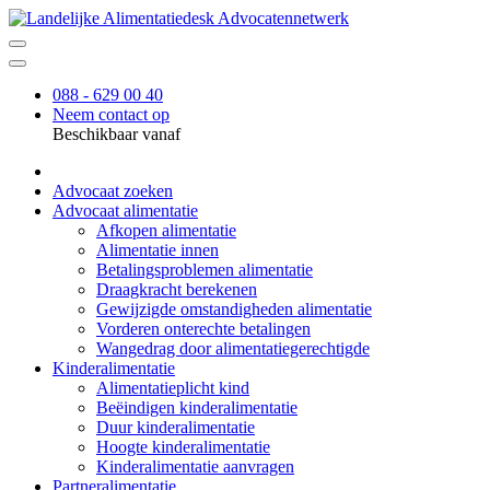
088 - 629 00 40
Neem contact op
Beschikbaar vanaf
Advocaat zoeken
Advocaat alimentatie
Afkopen alimentatie
Alimentatie innen
Betalingsproblemen alimentatie
Draagkracht berekenen
Gewijzigde omstandigheden alimentatie
Vorderen onterechte betalingen
Wangedrag door alimentatiegerechtigde
Kinderalimentatie
Alimentatieplicht kind
Beëindigen kinderalimentatie
Duur kinderalimentatie
Hoogte kinderalimentatie
Kinderalimentatie aanvragen
Partneralimentatie