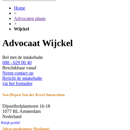
Home
>
Advocaten plaats
>
Wijckel
Advocaat Wijckel
Bel met de intakebalie
088 - 629 00 40
Beschikbaar vanaf
Neem contact op
Bericht de intakebalie
via het formulier
Van Diepen Van der Kroef Amsterdam
Dijsselhofplantsoen 16-18
1077 BL Amsterdam
Nederland
Bekijk profiel
Advocatenkantoor Harhangi