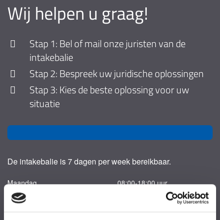
Wij helpen u graag!
Stap 1: Bel of mail onze juristen van de
intakebalie
Stap 2: Bespreek uw juridische oplossingen
Stap 3: Kies de beste oplossing voor uw
situatie
De intakebalie is 7 dagen per week bereikbaar.
Maandag
08:00-18:00 uur
Dinsdag
08:00-18:00 uur
Woensdag
08:00-18:00 uur
Donderdag
08:00-18:00 uur