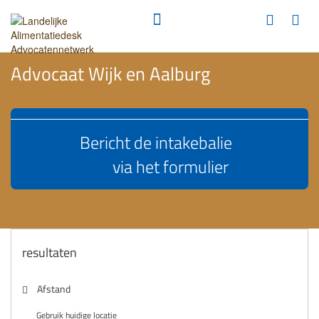
Advocaat Wijk en Aalburg
Bericht de intakebalie
via het formulier
resultaten
Afstand
Gebruik huidige locatie