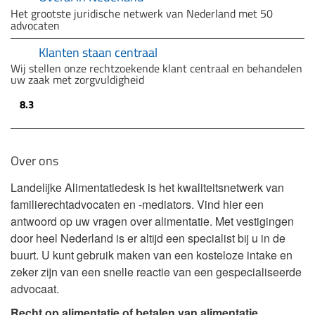
Het grootste juridische netwerk van Nederland met 50
advocaten
Klanten staan centraal
Wij stellen onze rechtzoekende klant centraal en behandelen
uw zaak met zorgvuldigheid
8.3
Over ons
Landelijke Alimentatiedesk is het kwaliteitsnetwerk van
familierechtadvocaten en -mediators. Vind hier een
antwoord op uw vragen over alimentatie. Met vestigingen
door heel Nederland is er altijd een specialist bij u in de
buurt. U kunt gebruik maken van een kosteloze intake en
zeker zijn van een snelle reactie van een gespecialiseerde
advocaat.
Recht op alimentatie of betalen van alimentatie