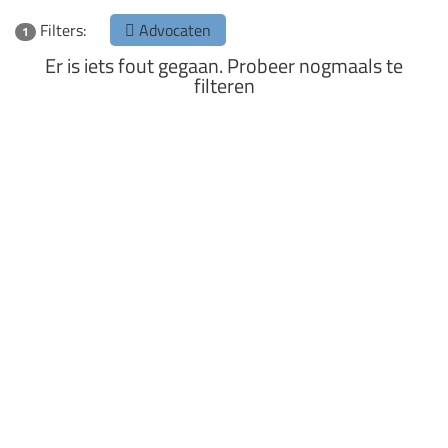
Filters:
Advocaten
1
Er is iets fout gegaan. Probeer nogmaals te
filteren