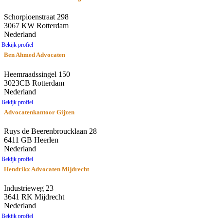
Schorpioenstraat 298
3067 KW Rotterdam
Nederland
Bekijk profiel
Ben Ahmed Advocaten
Heemraadssingel 150
3023CB Rotterdam
Nederland
Bekijk profiel
Advocatenkantoor Gijzen
Ruys de Beerenbroucklaan 28
6411 GB Heerlen
Nederland
Bekijk profiel
Hendrikx Advocaten Mijdrecht
Industrieweg 23
3641 RK Mijdrecht
Nederland
Bekijk profiel