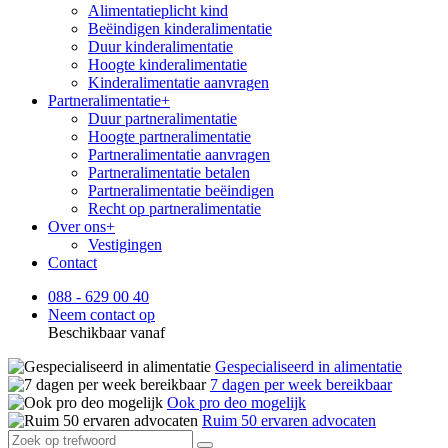
Alimentatieplicht kind
Beëindigen kinderalimentatie
Duur kinderalimentatie
Hoogte kinderalimentatie
Kinderalimentatie aanvragen
Partneralimentatie
+
Duur partneralimentatie
Hoogte partneralimentatie
Partneralimentatie aanvragen
Partneralimentatie betalen
Partneralimentatie beëindigen
Recht op partneralimentatie
Over ons
+
Vestigingen
Contact
088 - 629 00 40
Neem contact op
Beschikbaar vanaf
Gespecialiseerd in alimentatie
7 dagen per week bereikbaar
Ook pro deo mogelijk
Ruim 50 ervaren advocaten