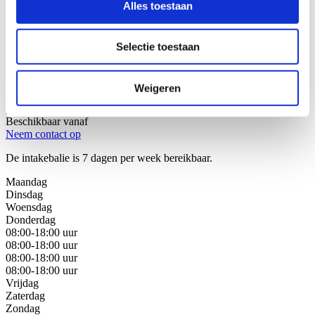
Alles toestaan
Wij helpen u graag!
Selectie toestaan
Stap 1: Bel of mail onze juristen van de intakebalie
Stap 2: Bespreek uw juridische oplossingen
Stap 3: Kies de beste oplossing voor uw situatie
Weigeren
Bel met de intakebalie
088 - 629 00 40
Beschikbaar vanaf
Neem contact op
De intakebalie is 7 dagen per week bereikbaar.
Maandag
Dinsdag
Woensdag
Donderdag
08:00-18:00 uur
08:00-18:00 uur
08:00-18:00 uur
08:00-18:00 uur
Vrijdag
Zaterdag
Zondag