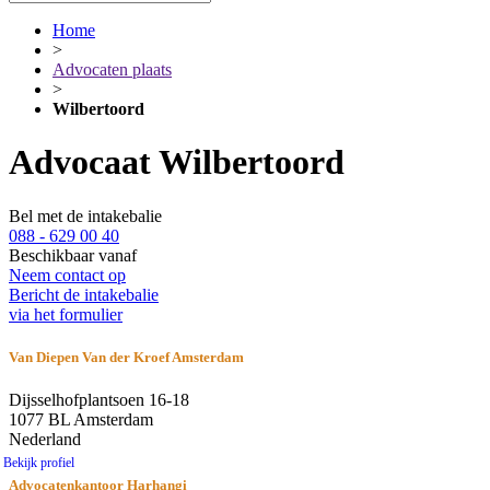
Home
>
Advocaten plaats
>
Wilbertoord
Advocaat Wilbertoord
Bel met de intakebalie
088 - 629 00 40
Beschikbaar vanaf
Neem contact op
Bericht de intakebalie
via het formulier
Van Diepen Van der Kroef Amsterdam
Dijsselhofplantsoen 16-18
1077 BL Amsterdam
Nederland
Bekijk profiel
Advocatenkantoor Harhangi