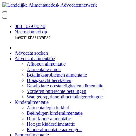
088 - 629 00 40
Neem contact op
Beschikbaar vanaf
Advocaat zoeken
Advocaat alimentatie
Afkopen alimentatie
Alimentatie innen
Betalingsproblemen alimentatie
Draagkracht berekenen
Gewijzigde omstandigheden alimentatie
Vorderen onterechte betalingen
Wangedrag door alimentatiegerechtigde
Kinderalimentatie
Alimentatieplicht kind
Beëindigen kinderalimentatie
Duur kinderalimentatie
Hoogte kinderalimentatie
Kinderalimentatie aanvragen
Partneralimentatie