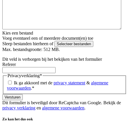
Kies een bestand
Voeg eventueel een of meerdere document(en) toe
Sleep bestanden hierheen of
Selecteer bestanden
Max. bestandsgrootte: 512 MB.
Dit veld is verborgen bij het bekijken van het formulier
Referer
Privacyverklaring
*
Ik ga akkoord met de
privacy statement
&
algemene
voorwaarden
.
*
Dit formulier is beveiligd door ReCaptcha van Google. Bekijk de
privacy verklaring
en
algemene voorwaarden
.
Zo kan het dus ook