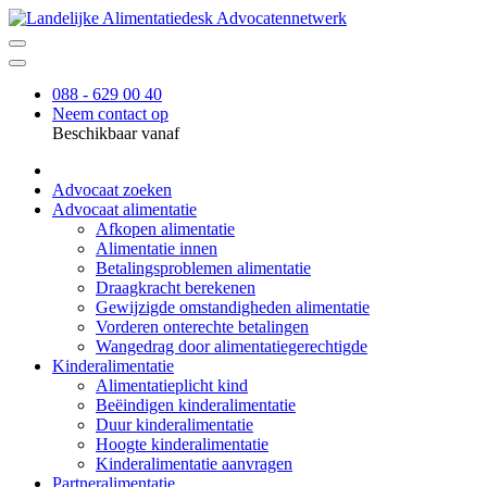
088 - 629 00 40
Neem contact op
Beschikbaar vanaf
Advocaat zoeken
Advocaat alimentatie
Afkopen alimentatie
Alimentatie innen
Betalingsproblemen alimentatie
Draagkracht berekenen
Gewijzigde omstandigheden alimentatie
Vorderen onterechte betalingen
Wangedrag door alimentatiegerechtigde
Kinderalimentatie
Alimentatieplicht kind
Beëindigen kinderalimentatie
Duur kinderalimentatie
Hoogte kinderalimentatie
Kinderalimentatie aanvragen
Partneralimentatie