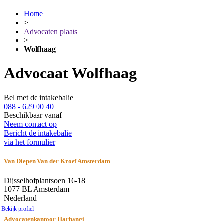
Home
>
Advocaten plaats
>
Wolfhaag
Advocaat Wolfhaag
Bel met de intakebalie
088 - 629 00 40
Beschikbaar vanaf
Neem contact op
Bericht de intakebalie
via het formulier
Van Diepen Van der Kroef Amsterdam
Dijsselhofplantsoen 16-18
1077 BL Amsterdam
Nederland
Bekijk profiel
Advocatenkantoor Harhangi