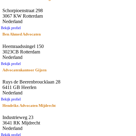
Schorpioenstraat 298
3067 KW Rotterdam
Nederland
Bekijk profiel
Ben Ahmed Advocaten
Heemraadssingel 150
3023CB Rotterdam
Nederland
Bekijk profiel
Advocatenkantoor Gijzen
Ruys de Beerenbroucklaan 28
6411 GB Heerlen
Nederland
Bekijk profiel
Hendrikx Advocaten Mijdrecht
Industrieweg 23
3641 RK Mijdrecht
Nederland
Bekijk profiel