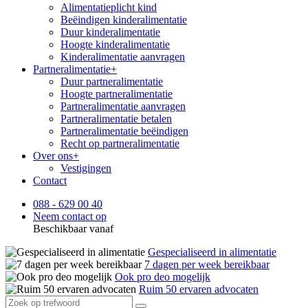
Alimentatieplicht kind
Beëindigen kinderalimentatie
Duur kinderalimentatie
Hoogte kinderalimentatie
Kinderalimentatie aanvragen
Partneralimentatie
+
Duur partneralimentatie
Hoogte partneralimentatie
Partneralimentatie aanvragen
Partneralimentatie betalen
Partneralimentatie beëindigen
Recht op partneralimentatie
Over ons
+
Vestigingen
Contact
088 - 629 00 40
Neem contact op
Beschikbaar vanaf
Gespecialiseerd in alimentatie
7 dagen per week bereikbaar
Ook pro deo mogelijk
Ruim 50 ervaren advocaten