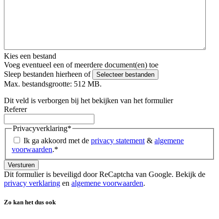
Kies een bestand
Voeg eventueel een of meerdere document(en) toe
Sleep bestanden hierheen of
Selecteer bestanden
Max. bestandsgrootte: 512 MB.
Dit veld is verborgen bij het bekijken van het formulier
Referer
Privacyverklaring
*
Ik ga akkoord met de
privacy statement
&
algemene
voorwaarden
.
*
Dit formulier is beveiligd door ReCaptcha van Google. Bekijk de
privacy verklaring
en
algemene voorwaarden
.
Zo kan het dus ook