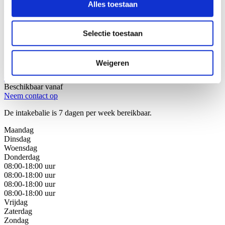
Alles toestaan
Wij helpen u graag!
Selectie toestaan
Stap 1: Bel of mail onze juristen van de intakebalie
Stap 2: Bespreek uw juridische oplossingen
Stap 3: Kies de beste oplossing voor uw situatie
Weigeren
Bel met de intakebalie
088 - 629 00 40
Beschikbaar vanaf
Neem contact op
De intakebalie is 7 dagen per week bereikbaar.
Maandag
Dinsdag
Woensdag
Donderdag
08:00-18:00 uur
08:00-18:00 uur
08:00-18:00 uur
08:00-18:00 uur
Vrijdag
Zaterdag
Zondag