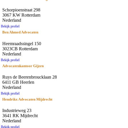
Schorpioenstraat 298
3067 KW Rotterdam
Nederland
Bekijk profiel
Ben Ahmed Advocaten
Heemraadssingel 150
3023CB Rotterdam
Nederland
Bekijk profiel
Advocatenkantoor Gijzen
Ruys de Beerenbroucklaan 28
6411 GB Heerlen
Nederland
Bekijk profiel
Hendrikx Advocaten Mijdrecht
Industrieweg 23
3641 RK Mijdrecht
Nederland
Bekijk profiel