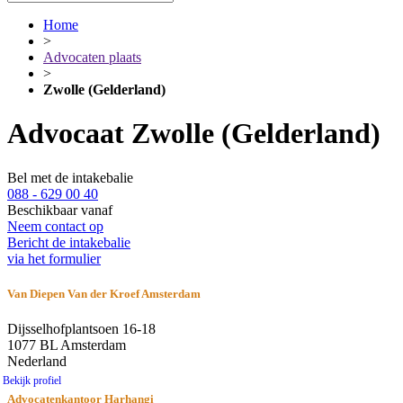
Home
>
Advocaten plaats
>
Zwolle (Gelderland)
Advocaat Zwolle (Gelderland)
Bel met de intakebalie
088 - 629 00 40
Beschikbaar vanaf
Neem contact op
Bericht de intakebalie
via het formulier
Van Diepen Van der Kroef Amsterdam
Dijsselhofplantsoen 16-18
1077 BL Amsterdam
Nederland
Bekijk profiel
Advocatenkantoor Harhangi