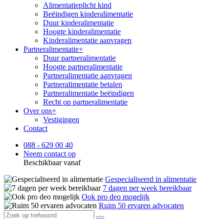
Alimentatieplicht kind
Beëindigen kinderalimentatie
Duur kinderalimentatie
Hoogte kinderalimentatie
Kinderalimentatie aanvragen
Partneralimentatie
+
Duur partneralimentatie
Hoogte partneralimentatie
Partneralimentatie aanvragen
Partneralimentatie betalen
Partneralimentatie beëindigen
Recht op partneralimentatie
Over ons
+
Vestigingen
Contact
088 - 629 00 40
Neem contact op
Beschikbaar vanaf
Gespecialiseerd in alimentatie
7 dagen per week bereikbaar
Ook pro deo mogelijk
Ruim 50 ervaren advocaten