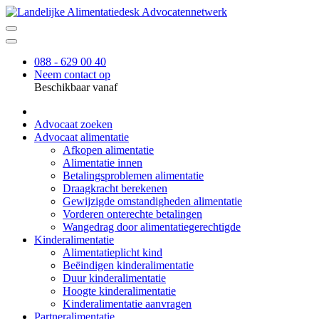
088 - 629 00 40
Neem contact op
Beschikbaar vanaf
Advocaat zoeken
Advocaat alimentatie
Afkopen alimentatie
Alimentatie innen
Betalingsproblemen alimentatie
Draagkracht berekenen
Gewijzigde omstandigheden alimentatie
Vorderen onterechte betalingen
Wangedrag door alimentatiegerechtigde
Kinderalimentatie
Alimentatieplicht kind
Beëindigen kinderalimentatie
Duur kinderalimentatie
Hoogte kinderalimentatie
Kinderalimentatie aanvragen
Partneralimentatie