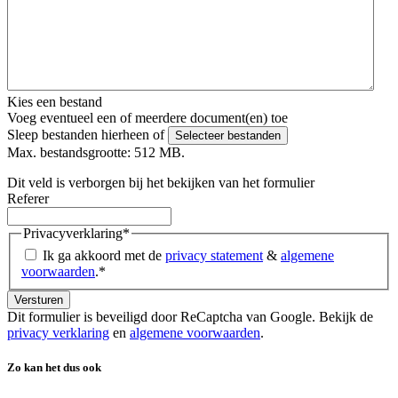
Kies een bestand
Voeg eventueel een of meerdere document(en) toe
Sleep bestanden hierheen of
Selecteer bestanden
Max. bestandsgrootte: 512 MB.
Dit veld is verborgen bij het bekijken van het formulier
Referer
Privacyverklaring
*
Ik ga akkoord met de
privacy statement
&
algemene
voorwaarden
.
*
Dit formulier is beveiligd door ReCaptcha van Google. Bekijk de
privacy verklaring
en
algemene voorwaarden
.
Zo kan het dus ook