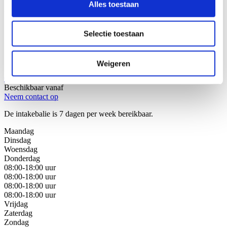
Alles toestaan
Wij helpen u graag!
Selectie toestaan
Stap 1: Bel of mail onze juristen van de intakebalie
Stap 2: Bespreek uw juridische oplossingen
Stap 3: Kies de beste oplossing voor uw situatie
Weigeren
Bel met de intakebalie
088 - 629 00 40
Beschikbaar vanaf
Neem contact op
De intakebalie is 7 dagen per week bereikbaar.
Maandag
Dinsdag
Woensdag
Donderdag
08:00-18:00 uur
08:00-18:00 uur
08:00-18:00 uur
08:00-18:00 uur
Vrijdag
Zaterdag
Zondag