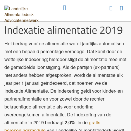
Indexatie alimentatie 2019
Het bedrag voor de alimentatie wordt jaarlijks automatisch
met een bepaald percentage verhoogd. Dat komt door de
wettelijke indexering; hierdoor stijgt de alimentatie mee met
de gemiddelde loonstijging. Als de partijen (ex-partners)
niet anders hebben afgesproken, wordt de alimentatie elk
jaar per 1 januari geïndexeerd, dat noemen we de
Indexatie Alimentatie. De indexering geldt voor kinder- en
partneralimentatie en voor zowel door de rechter
bekrachtigde alimentatie als voor onderling
overeengekomen alimentatie. De indexering van de
alimentatie in 2019 bedraagt
2,0%
. In de
gratis
berekeningsmodule
van
Landelijke Alimentatiedesk
wordt