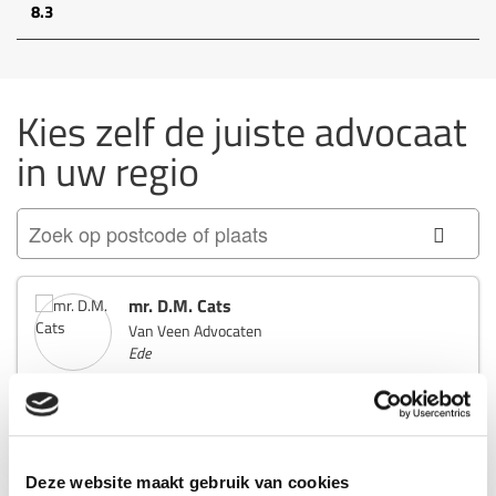
8.3
Kies zelf de juiste advocaat
in uw regio
mr. R. Arnoldus
FORUM Advocaten & Rechtsanwalt
Groningen
088 - 629 00 40
Bekijk profiel
Deze website maakt gebruik van cookies